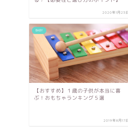
2020年1月23
BABY
【おすすめ】１歳の子供が本当に喜
ぶ！おもちゃランキング５選
2019年8月17