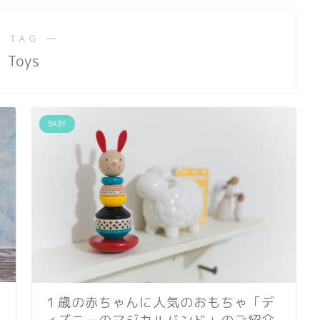
 TAG ―
Toys
BABY
１歳の赤ちゃんに人気のおもちゃ「デ