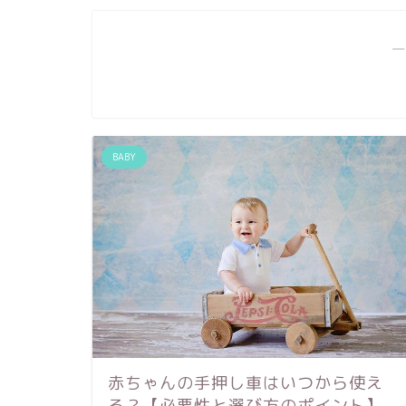
―
BABY
赤ちゃんの手押し車はいつから使え
る？【必要性と選び方のポイント】