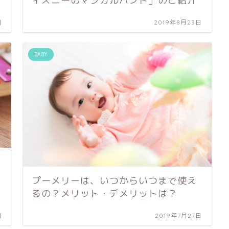
ィズニーのマジカルバンド」のご紹介
日
2019年8月23日
BABY
プーメリーは、いつからいつまで使え
るの？メリット・デメリットは？
日
2019年7月27日