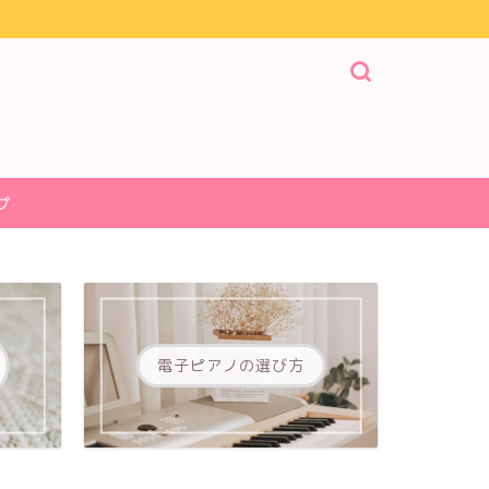
プ
電子ピアノの選び方