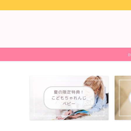
B
夏の限定特典！
こどもちゃれんじ
ベビー