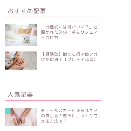
おすすめ記事
「出産祝いは何がいい？」と
聞かれた時の上手なリクエス
トの仕方
【経験談】抱っこ紐は使い分
けが便利！【プレママ必見】
人気記事
チュールスカートが破れた時
1
の直し方！簡単にリメイクで
きる方法は？