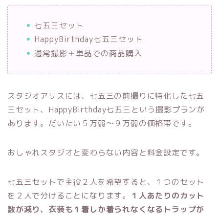
七五三セット
HappyBirthday七五三セット
通常撮影＋単品での商品購入
スタジオアリスには、七五三の前撮りに特化した七五
三セット、HappyBirthday七五三という撮影プランが
あります。だいたい５万弱〜９万弱の価格帯です。
おしゃれスタジオと変わらない内容と料金設定です。
七五三セットで主役２人を希望すると、１つのセット
を２人で分けることになります。
１人あたりのカット
数が減り、衣装も１着しか着られなくなるトラップが