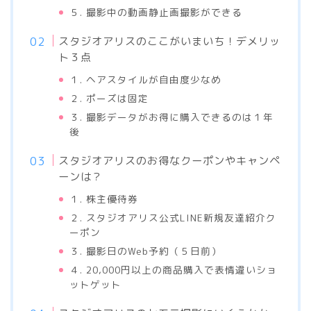
５. 撮影中の動画静止画撮影ができる
スタジオアリスのここがいまいち！デメリッ
ト３点
１. ヘアスタイルが自由度少なめ
２. ポーズは固定
３. 撮影データがお得に購入できるのは１年
後
スタジオアリスのお得なクーポンやキャンペ
ーンは？
１. 株主優待券
２. スタジオアリス公式LINE新規友達紹介ク
ーポン
３. 撮影日のWeb予約（５日前）
４. 20,000円以上の商品購入で表情違いショ
ットゲット