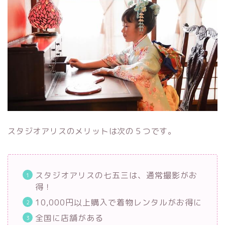
スタジオアリスのメリットは次の５つです。
スタジオアリスの七五三は、通常撮影がお
得！
10,000円以上購入で着物レンタルがお得に
全国に店舗がある