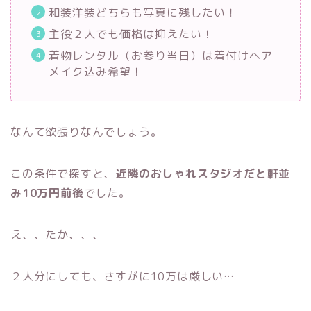
和装洋装どちらも写真に残したい！
主役２人でも価格は抑えたい！
着物レンタル（お参り当日）は着付けヘア
メイク込み希望！
なんて欲張りなんでしょう。
この条件で探すと、
近隣のおしゃれスタジオだと軒並
み10万円前後
でした。
え、、たか、、、
２人分にしても、さすがに10万は厳しい…