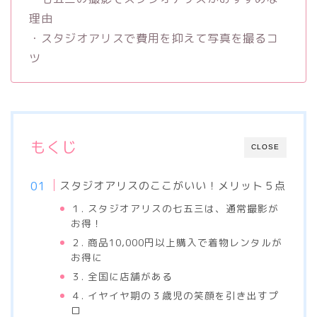
理由
・スタジオアリスで費用を抑えて写真を撮るコ
ツ
もくじ
CLOSE
スタジオアリスのここがいい！メリット５点
１. スタジオアリスの七五三は、通常撮影が
お得！
２. 商品10,000円以上購入で着物レンタルが
お得に
３. 全国に店舗がある
４. イヤイヤ期の３歳児の笑顔を引き出すプ
ロ